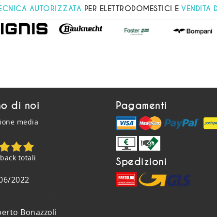
TECNICA AUTORIZZATA
PER ELETTRODOMESTICI E
VENDITA 
o di noi
Pagamenti
zione media
back totali
Spedizioni
06/2022
berto Bonazzoli