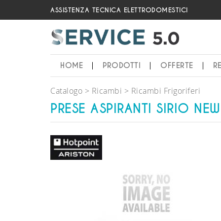
ASSISTENZA TECNICA ELETTRODOMESTICI
HOME
PRODOTTI
OFFERTE
R
Catalogo
Ricambi
Ricambi Frigoriferi
PRESE ASPIRANTI SIRIO N