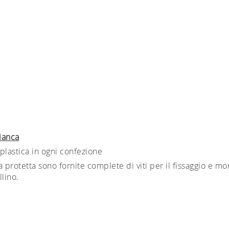
ianca
 plastica in ogni confezione
protetta sono fornite complete di viti per il fissaggio e mor
llino.