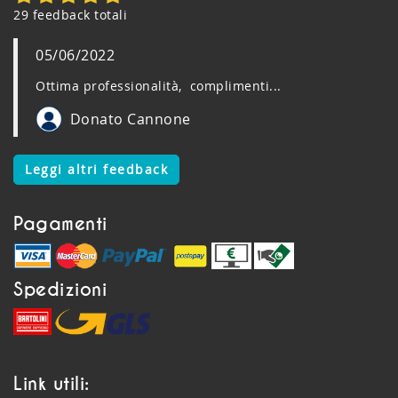
29 feedback totali
05/06/2022
Ottima professionalità, complimenti...
Donato Cannone
Leggi altri feedback
Pagamenti
Spedizioni
Link utili: