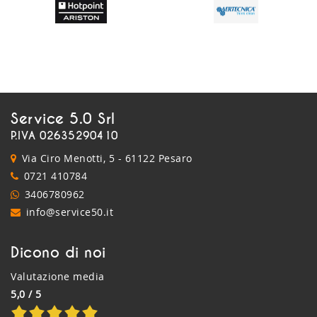
Service 5.0 Srl
P.IVA 02635290410
Via Ciro Menotti, 5 - 61122 Pesaro
0721 410784
3406780962
info@service50.it
Dicono di noi
Valutazione media
5,0 / 5