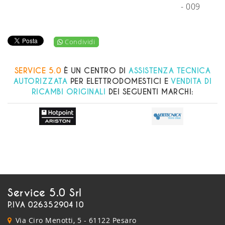
- 009
Condividi
SERVICE 5.0
È UN CENTRO DI
ASSISTENZA TECNICA
AUTORIZZATA
PER ELETTRODOMESTICI E
VENDITA DI
RICAMBI ORIGINALI
DEI SEGUENTI MARCHI:
Service 5.0 Srl
P.IVA 02635290410
Via Ciro Menotti, 5 - 61122 Pesaro