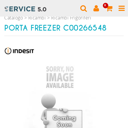
0
Catalogo
Ricambi
Ricambi Frigoriferi
PORTA FREEZER C00266548