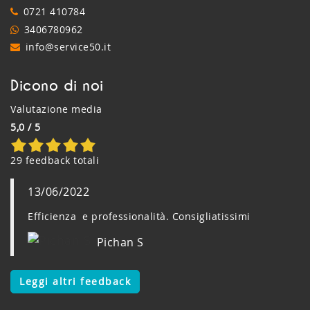
0721 410784
3406780962
info@service50.it
Dicono di noi
Valutazione media
5,0 / 5
29 feedback totali
13/06/2022
Efficienza e professionalità. Consigliatissimi
Pichan S
Leggi altri feedback