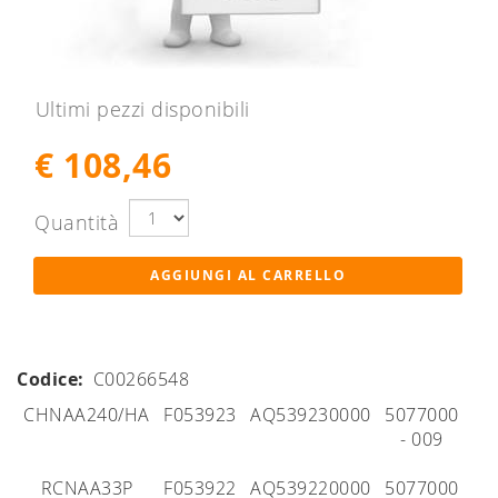
Ultimi pezzi disponibili
€ 108,46
Quantità
Codice:
C00266548
CHNAA240/HA
F053923
AQ539230000
5077000
- 009
RCNAA33P
F053922
AQ539220000
5077000